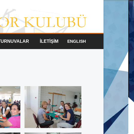
TURNUVALAR
İLETİŞİM
ENGLISH