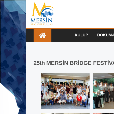
KULÜP
DÖKÜM
25th MERSİN BRİDGE FESTİV