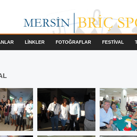
ANLAR
LİNKLER
FOTOĞRAFLAR
FESTİVAL
AL