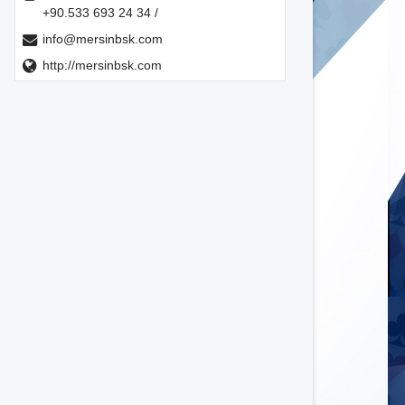
+90.533 693 24 34 /
info@mersinbsk.com
http://mersinbsk.com