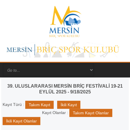
39. ULUSLARARASI MERSİN BRİÇ FESTİVALİ 19-21
EYLÜL 2025 - 9/18/2025
Kayıt Türü :
Takım Kayıt
İkili Kayıt
Kayıt Olanlar :
Takım Kayıt Olanlar
İkili Kayıt Olanlar