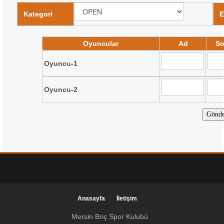
Kategori
E-
Oyuncular
Ad
S
Oyuncu-1
Oyuncu-2
Anasayfa
İletişim
Mersin Briç Spor Kulubü